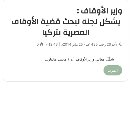
وزير الأوقاف :
يشكل لجنة لبحث قضية الأوقاف
المصرية بتركيا
الأحد 26 رجب 1435هـ - 25 مايو 2014م | 12:43 م
0
شكّلَ معالي وزيرالأوقاف أ.د / محمد مختار…
المزيد