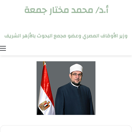
أ.د/ محمد مختار جمعة
وزير الأوقاف المصري وعضو مجمع البحوث بالأزهر الشريف
ا