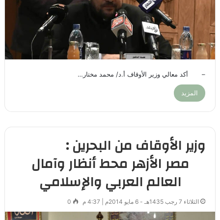
– أكد معالي وزير الأوقاف أ.د/ محمد مختار…
المزيد
وزير الأوقاف من البحرين :
مصر الأزهر محط أنظار وآمال
العالم العربي والإسلامي
الثلاثاء 7 رجب 1435هـ - 6 مايو 2014م | 4:37 م
0