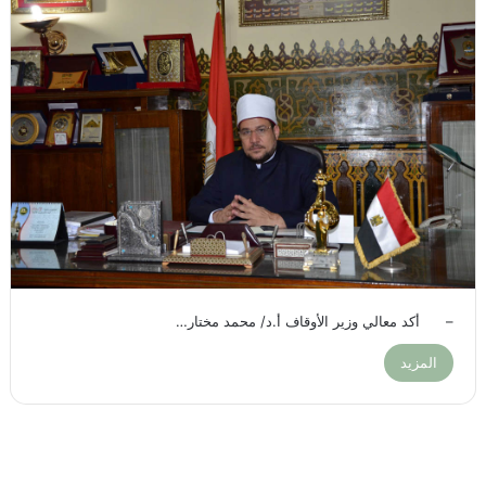
– أكد معالي وزير الأوقاف أ.د/ محمد مختار…
المزيد