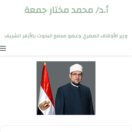
أ.د/ محمد مختار جمعة
وزير الأوقاف المصري وعضو مجمع البحوث بالأزهر الشريف
ا