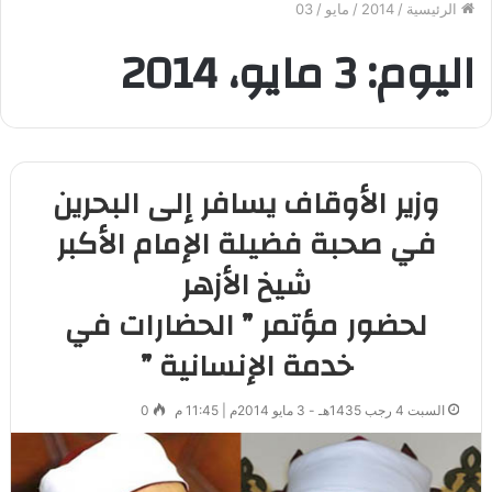
الرئيسية
/
2014
/
مايو
/
03
اليوم:
3 مايو، 2014
وزير الأوقاف يسافر إلى البحرين
في صحبة فضيلة الإمام الأكبر
شيخ الأزهر
لحضور مؤتمر ” الحضارات في
خدمة الإنسانية ”
السبت 4 رجب 1435هـ - 3 مايو 2014م | 11:45 م
0