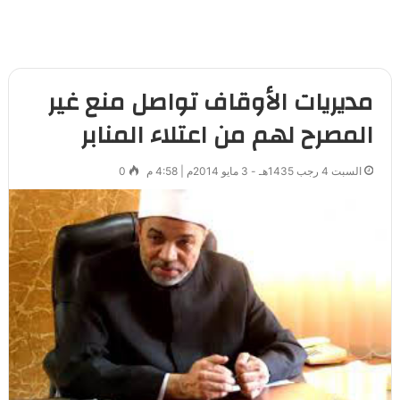
مديريات الأوقاف تواصل منع غير
المصرح لهم من اعتلاء المنابر
السبت 4 رجب 1435هـ - 3 مايو 2014م | 4:58 م
0