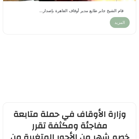
قام الشيخ جابر طايع مدير أوقاف القاهرة بإصدار…
المزيد
وزارة الأوقاف في حملة متابعة
مفاجئة ومكثفة تقرر
خصم شهر من الأجور المتغيرة من