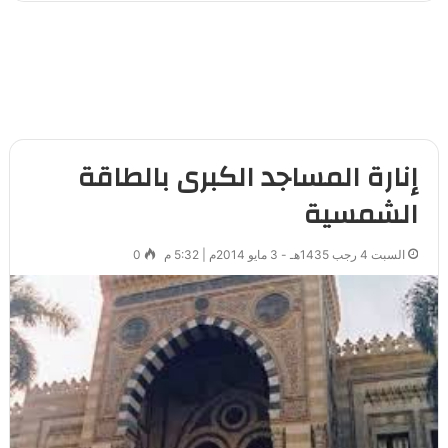
إنارة المساجد الكبرى بالطاقة
الشمسية
السبت 4 رجب 1435هـ - 3 مايو 2014م | 5:32 م
0