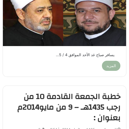
يسافر صباح غد الأحد الموافق 4 / 5…
المزيد
خطبة الجمعة القادمة 10 من
رجب 1435هـ – 9 من مايو2014م
بعنوان :