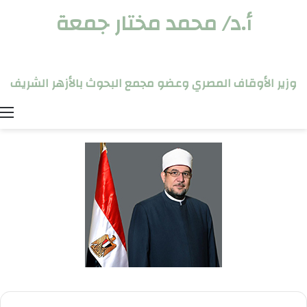
أ.د/ محمد مختار جمعة
وزير الأوقاف المصري وعضو مجمع البحوث بالأزهر الشريف
ا