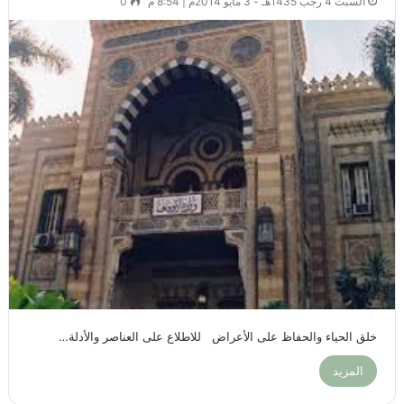
السبت 4 رجب 1435هـ - 3 مايو 2014م | 8:54 م
0
خلق الحياء والحفاظ على الأعراض للاطلاع على العناصر والأدلة…
المزيد