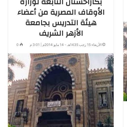
بكازاخستان التابعة لوزارة
الأوقاف المصرية من أعضاء
هيئة التدريس بجامعة
الأزهر الشريف
الأربعاء 15 رجب 1435هـ - 14 مايو 2014م | 3:01 م
0