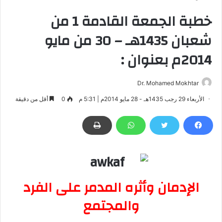
خطبة الجمعة القادمة 1 من
شعبان 1435هـ – 30 من مايو
2014م بعنوان :
Dr. Mohamed Mokhtar
الأربعاء 29 رجب 1435هـ - 28 مايو 2014م | 5:31 م
0
أقل من دقيقة
الإدمان وأثره المدمر على الفرد
والمجتمع