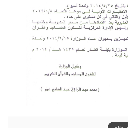
طباعة