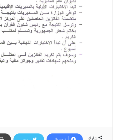
شارك
فيسبوك
تويتر