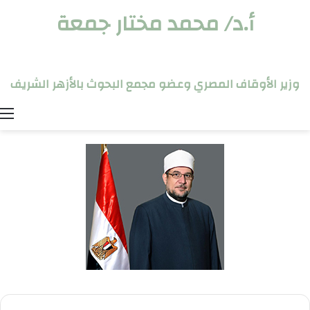
أ.د/ محمد مختار جمعة
وزير الأوقاف المصري وعضو مجمع البحوث بالأزهر الشريف
ا