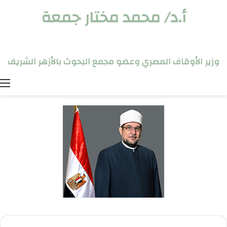
أ.د/ محمد مختار جمعة
وزير الأوقاف المصري وعضو مجمع البحوث بالأزهر الشريف
ا