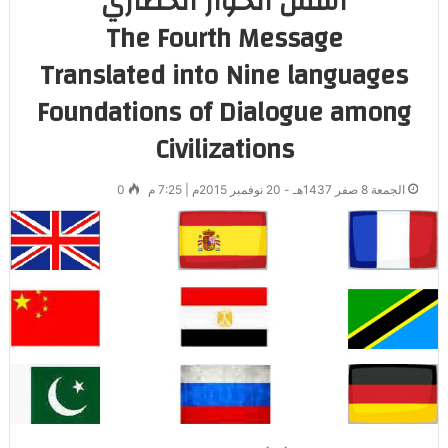
أسس الحوار الحضاري
The Fourth Message
Translated into Nine languages
Foundations of Dialogue among
Civilizations
الجمعة 8 صفر 1437هـ - 20 نوفمبر 2015م | 7:25 م
0