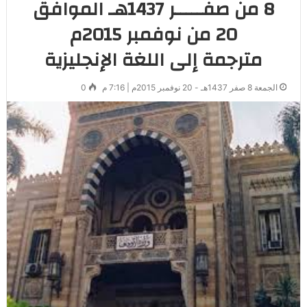
8 من صفـــــر 1437هـ الموافق
20 من نوفمبر 2015م
مترجمة إلى اللغة الإنجليزية
الجمعة 8 صفر 1437هـ - 20 نوفمبر 2015م | 7:16 م
0