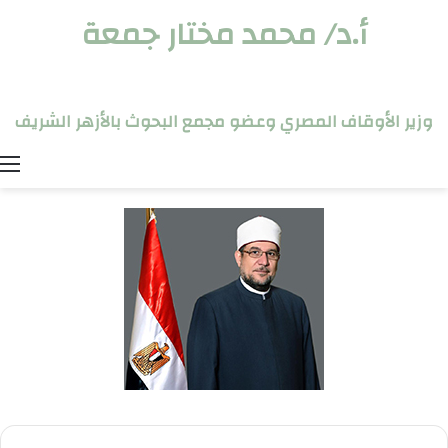
أ.د/ محمد مختار جمعة
وزير الأوقاف المصري وعضو مجمع البحوث بالأزهر الشريف
ا