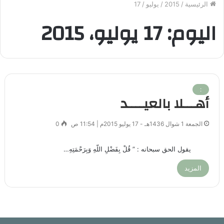
الرئيسية
/
2015
/
يوليو
/
17
اليوم:
17 يوليو، 2015
:
أهـــلا بالعيــــد
الجمعة 1 شوال 1436هـ - 17 يوليو 2015م | 11:54 ص
0
يقول الحق سبحانه : ” قُلْ بِفَضْلِ اللّهِ وَبِرَحْمَتِهِ…
المزيد