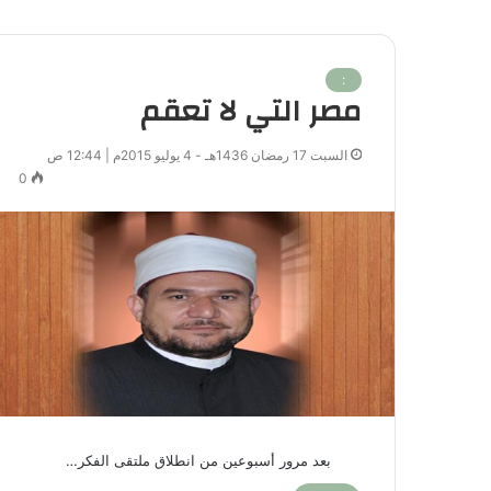
:
مصر التي لا تعقم
السبت 17 رمضان 1436هـ - 4 يوليو 2015م | 12:44 ص
0
بعد مرور أسبوعين من انطلاق ملتقى الفكر…