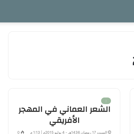
:
الشعر العماني في المهجر
الأفريقي
السبت 17 رمضان 1436هـ - 4 يوليو 2015م | 1:13 م
0