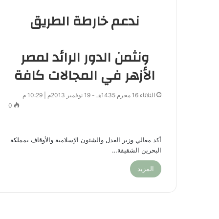
ندعم خارطة الطريق
ونثمن الدور الرائد لمصر
الأزهر في المجالات كافة
الثلاثاء 16 محرم 1435هـ - 19 نوفمبر 2013م | 10:29 م
0
أكد معالي وزير العدل والشئون الإسلامية والأوقاف بمملكة
البحرين الشقيقة…
المزيد