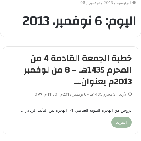
الرئيسية
/
2013
/
نوفمبر
/
06
اليوم:
6 نوفمبر، 2013
خطبة الجمعة القادمة 4 من
المحرم 1435هـ – 8 من نوفمبر
2013م بعنوان….
الأربعاء 3 محرم 1435هـ - 6 نوفمبر 2013م | 11:30 م
0
دروس من الهجرة النبوية العناصر: 1- الهجرة بين التأييد الرباني…
المزيد