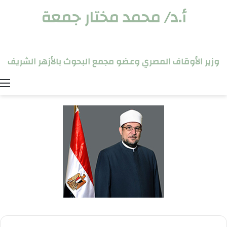
أ.د/ محمد مختار جمعة
وزير الأوقاف المصري وعضو مجمع البحوث بالأزهر الشريف
ا