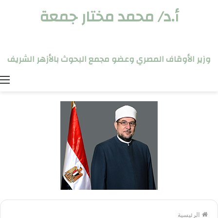
أ.د/ محمد مختار جمعة
وزير الأوقاف المصري وعضو مجمع البحوث بالأزهر الشريف
ا
الرئيسية