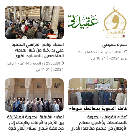
نــدوة عقيدتي
انعقاد برنامج الكراسي العلمية
على يد نخبة من كبار العلماء
الثلاثاء 26 ذو الحجة 1445هـ - 2
المتخصصين بالمساجد الكبرى
يوليو 2024م | 10:24 ص
الأثنين 25 ذو الحجة 1445هـ - 1 يوليو
2024م | 11:01 ص
أعضاء القوافل الدعوية
أعضاء القافلة الدعوية المشتركة
بالمحافظات يؤكدون: مصالح
بين الأزهر والأوقاف والإفتاء إلى
الأوطان من صميم مقاصد الأديان
محافظة شمال سيناء: تعزيز قوة