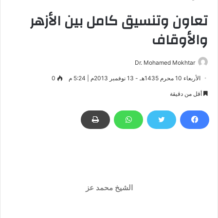
تعاون وتنسيق كامل بين الأزهر
والأوقاف
Dr. Mohamed Mokhtar
الأربعاء 10 محرم 1435هـ - 13 نوفمبر 2013م | 5:24 م
0
أقل من دقيقة
الشيخ محمد عز