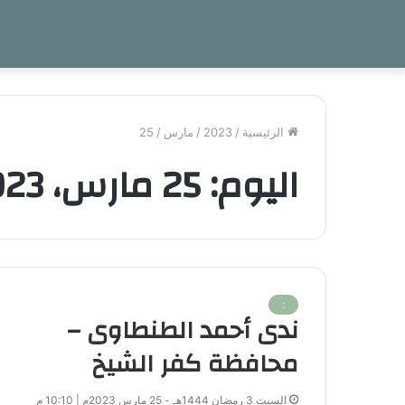
الرئيسية
/
2023
/
مارس
/
25
اليوم:
25 مارس، 2023
:
ندى أحمد الطنطاوى –
محافظة كفر الشيخ
السبت 3 رمضان 1444هـ - 25 مارس 2023م | 10:10 م