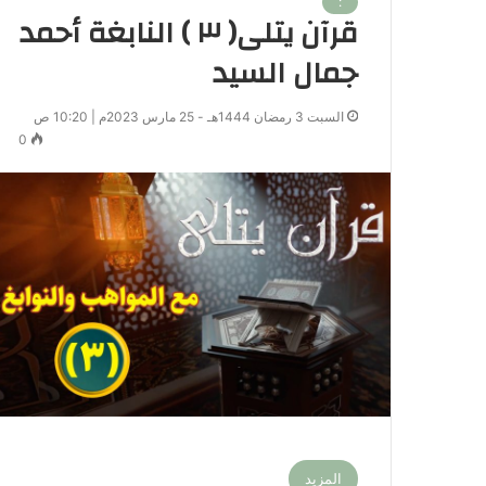
:
قرآن يتلى( ٣ ) النابغة أحمد
جمال السيد
السبت 3 رمضان 1444هـ - 25 مارس 2023م | 10:20 ص
0
المزيد