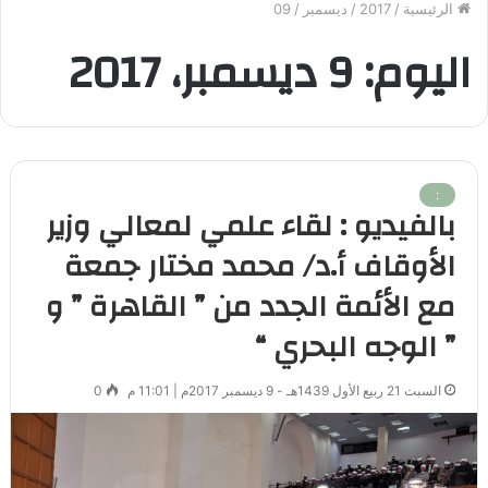
الرئيسية
/
2017
/
ديسمبر
/
09
اليوم:
9 ديسمبر، 2017
:
بالفيديو : لقاء علمي لمعالي وزير
الأوقاف أ.د/ محمد مختار جمعة
مع الأئمة الجدد من ” القاهرة ” و
” الوجه البحري “
السبت 21 ربيع الأول 1439هـ - 9 ديسمبر 2017م | 11:01 م
0