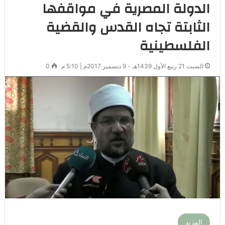
الدولة المصرية في مواقفها
الثابتة تجاه القدس والقضية
الفلسطينية
السبت 21 ربيع الأول 1439هـ - 9 ديسمبر 2017م | 5:10 م
0
المزيد