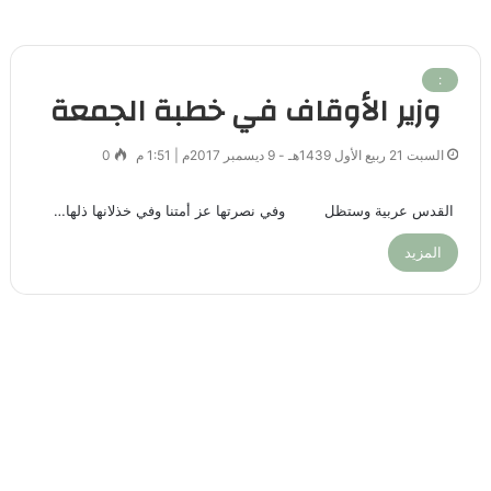
:
وزير الأوقاف في خطبة الجمعة
السبت 21 ربيع الأول 1439هـ - 9 ديسمبر 2017م | 1:51 م
0
القدس عربية وستظل وفي نصرتها عز أمتنا وفي خذلانها ذلها…
المزيد