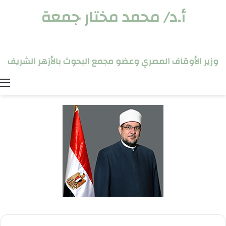
أ.د/ محمد مختار جمعة
وزير الأوقاف المصري وعضو مجمع البحوث بالأزهر الشريف
ا