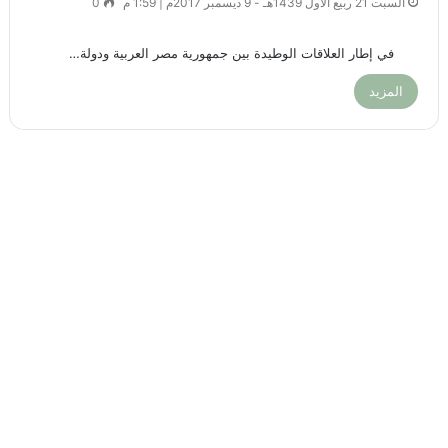
السبت 21 ربيع الأول 1439هـ - 9 ديسمبر 2017م | 1:59 م
0
في إطار العلاقات الوطيدة بين جمهورية مصر العربية ودولة…
المزيد