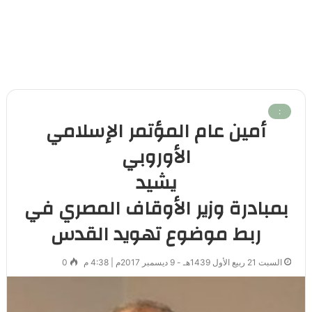
:
أمين عام المؤتمر الإسلامي
الأوروبي
يشيد
بمبادرة وزير الأوقاف المصري في
ربط موضوع تهويد القدس
السبت 21 ربيع الأول 1439هـ - 9 ديسمبر 2017م | 4:38 م
0