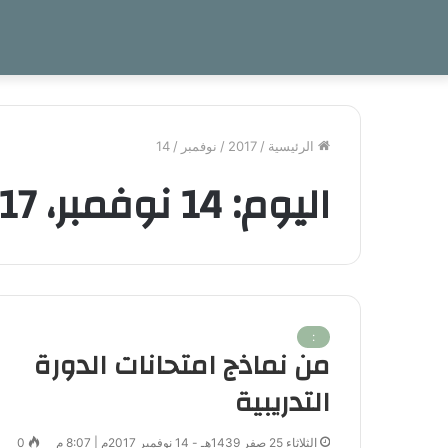
الرئيسية
/
2017
/
نوفمبر
/
14
اليوم:
14 نوفمبر، 2017
:
من نماذج امتحانات الدورة
التدريبية
الثلاثاء 25 صفر 1439هـ - 14 نوفمبر 2017م | 8:07 م
0