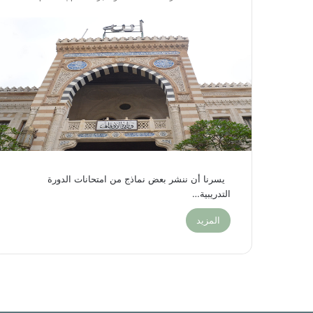
يسرنا أن ننشر بعض نماذج من امتحانات الدورة
التدريبية…
المزيد