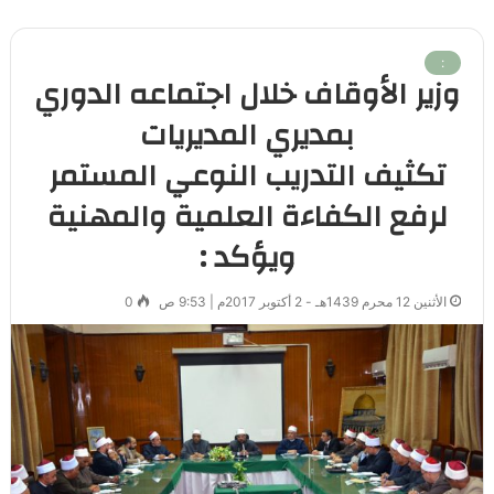
:
وزير الأوقاف خلال اجتماعه الدوري
بمديري المديريات
تكثيف التدريب النوعي المستمر
لرفع الكفاءة العلمية والمهنية
ويؤكد :
الأثنين 12 محرم 1439هـ - 2 أكتوبر 2017م | 9:53 ص
0