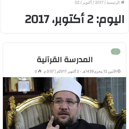
الرئيسية
/
2017
/
أكتوبر
/
02
اليوم:
2 أكتوبر، 2017
:
المدرسة القرآنية
الأثنين 12 محرم 1439هـ - 2 أكتوبر 2017م | 3:57 م
0