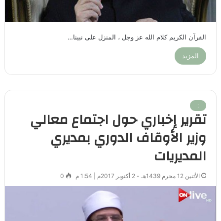
القرآن الكريم كلام الله عز وجل ، المنزل على نبينا…
المزيد
:
تقرير إخباري حول اجتماع معالي
وزير الأوقاف الدوري بمديري
المديريات
الأثنين 12 محرم 1439هـ - 2 أكتوبر 2017م | 1:54 م
0