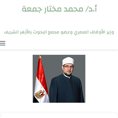
أ.د/ محمد مختار جمعة
وزير الأوقاف المصري وعضو مجمع البحوث بالأزهر الشريف
ا