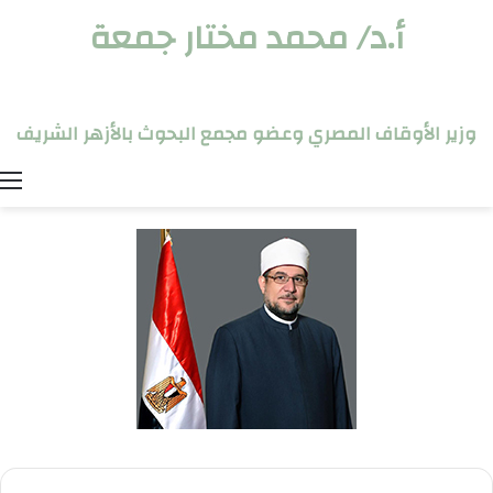
أ.د/ محمد مختار جمعة
وزير الأوقاف المصري وعضو مجمع البحوث بالأزهر الشريف
ا