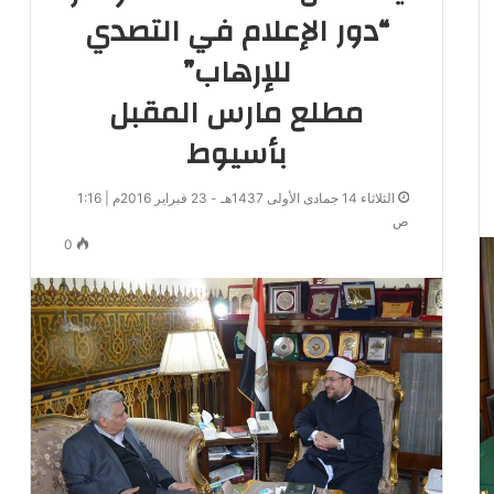
“دور الإعلام في التصدي
للإرهاب”
مطلع مارس المقبل
بأسيوط
الثلاثاء 14 جمادى الأولى 1437هـ - 23 فبراير 2016م | 1:16
ص
0