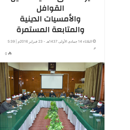
القوافل
والأمسيات الدينية
والمتابعة المستمرة
الثلاثاء 14 جمادى الأولى 1437هـ - 23 فبراير 2016م | 5:39
م
0