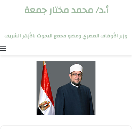
أ.د/ محمد مختار جمعة
وزير الأوقاف المصري وعضو مجمع البحوث بالأزهر الشريف
ا