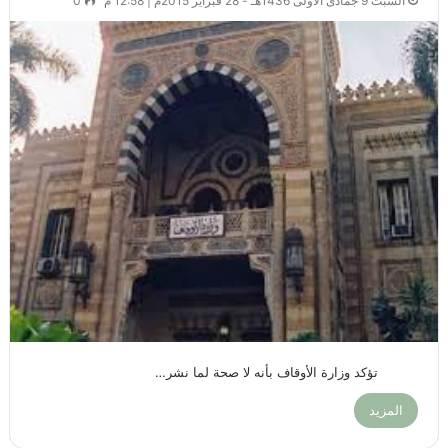
السبت 9 جمادى الأولى 1436هـ - 28 فبراير 2015م | 12:58 م
0
تؤكد وزارة الأوقاف بأنه لا صحة لما نشر…
المزيد