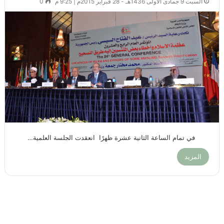
السبت 9 جمادى الأولى 1436هـ - 28 فبراير 2015م | 9:25 م
0
في تمام الساعة الثانية عشرة ظهرًا انعقدت الجلسة العلمية…
المزيد