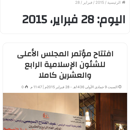
الرئيسية
/
2015
/
فبراير
/
28
اليوم:
28 فبراير، 2015
افتتاح مؤتمر المجلس الأعلى
للشئون الإسلامية الرابع
والعشرين كاملا
السبت 9 جمادى الأولى 1436هـ - 28 فبراير 2015م | 11:47 م
0