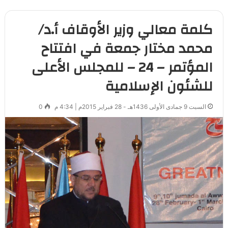
كلمة معالي وزير الأوقاف أ.د/
محمد مختار جمعة في افتتاح
المؤتمر – 24 – للمجلس الأعلى
للشئون الإسلامية
السبت 9 جمادى الأولى 1436هـ - 28 فبراير 2015م | 4:34 م
0