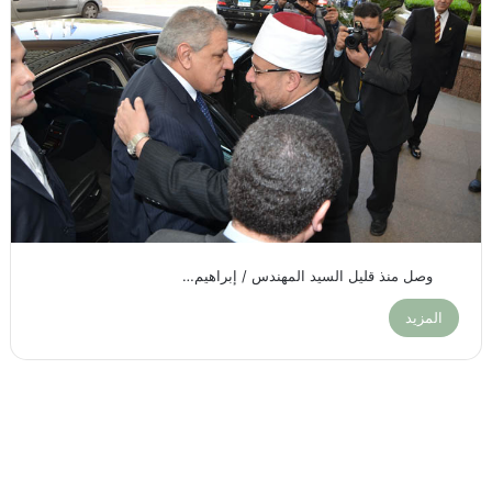
وصل منذ قليل السيد المهندس / إبراهيم…
المزيد