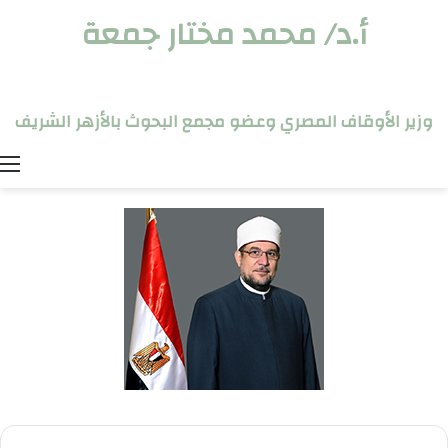
أ.د/ محمد مختار جمعة
وزير الأوقاف المصري وعضو مجمع البحوث بالأزهر الشريف
ا