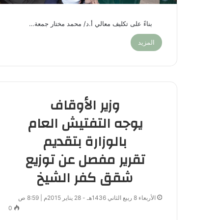
بناءً على تكليف معالي أ.د/ محمد مختار جمعة…
المزيد
وزير الأوقاف
يوجه التفتيش العام
بالوزارة بتقديم
تقرير مفصل عن توزيع
شقق كفر الشيخ
الأربعاء 8 ربيع الثاني 1436هـ - 28 يناير 2015م | 8:59 ص
0