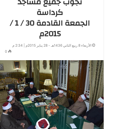
تجوب جميع مساجد
كرداسة
الجمعة القادمة 30 / 1 /
2015م
الأربعاء 8 ربيع الثاني 1436هـ - 28 يناير 2015م | 2:34 م
0