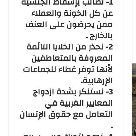
1- نطالب بإسقاط الجنسية
عن كل الخونة والعملاء
ممن يحرضون على العنف
بالخارج .
2- نحذر من الخلايا النائمة
المعروفة بالمتعاطفين
لأنها توفر غطاء للجماعات
الإرهابية.
3- نستنكر بشدة ازدواج
المعايير الغربية في
التعامل مع حقوق الإنسان
.