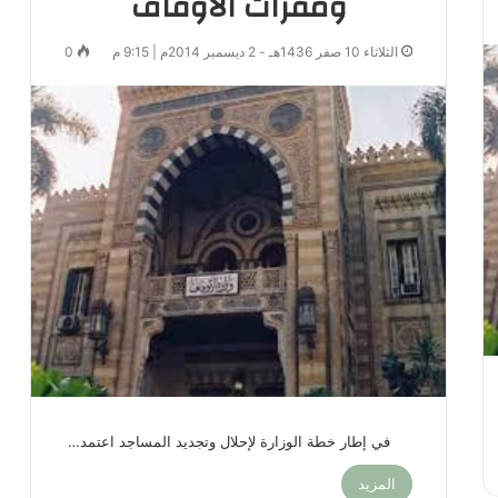
ومقرّات الأوقاف
الثلاثاء 10 صفر 1436هـ - 2 ديسمبر 2014م | 9:15 م
0
في إطار خطة الوزارة لإحلال وتجديد المساجد اعتمد…
المزيد