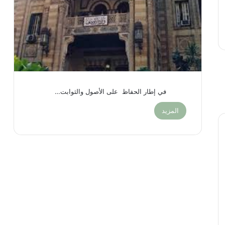
في إطار الحفاظ على الأصول والثوابت…
المزيد