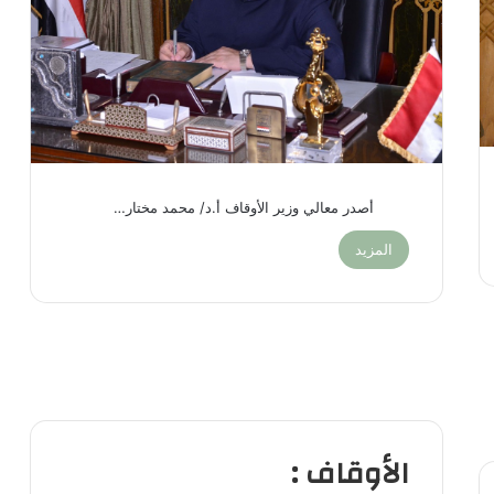
أصدر معالي وزير الأوقاف أ.د/ محمد مختار…
المزيد
الأوقاف :