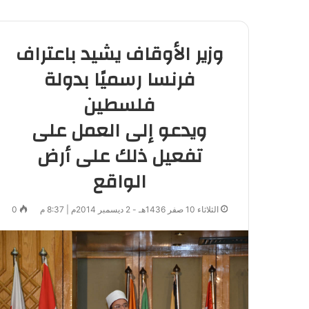
وزير الأوقاف يشيد باعتراف
فرنسا رسميًا بدولة
فلسطين
ويدعو إلى العمل على
تفعيل ذلك على أرض
الواقع
الثلاثاء 10 صفر 1436هـ - 2 ديسمبر 2014م | 8:37 م
0