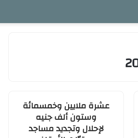
عشرة ملايين وخمسمائة
وستون ألف جنيه
لإحلال وتجديد مساجد