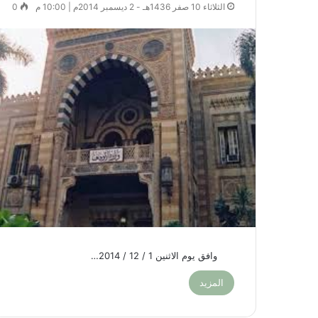
الثلاثاء 10 صفر 1436هـ - 2 ديسمبر 2014م | 10:00 م
0
وافق يوم الاثنين 1 / 12 / 2014…
المزيد