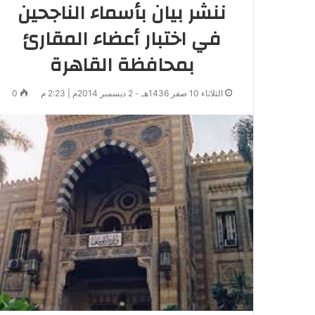
ننشر بيان بأسماء الناجحين
في اختبار أعضاء المقارئ
بمحافظة القاهرة
الثلاثاء 10 صفر 1436هـ - 2 ديسمبر 2014م | 2:23 م
0