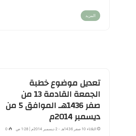
المزيد
تعديل موضوع خطبة
الجمعة القادمة 13 من
صفر 1436هـ الموافق 5 من
ديسمبر 2014م
الثلاثاء 10 صفر 1436هـ - 2 ديسمبر 2014م | 1:28 ص
0