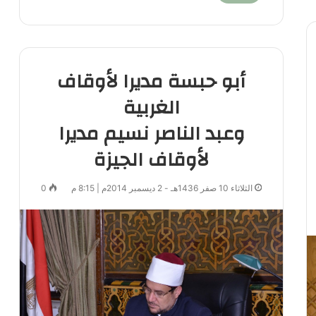
أبو حبسة مديرا لأوقاف
الغربية
وعبد الناصر نسيم مديرا
لأوقاف الجيزة
الثلاثاء 10 صفر 1436هـ - 2 ديسمبر 2014م | 8:15 م
0