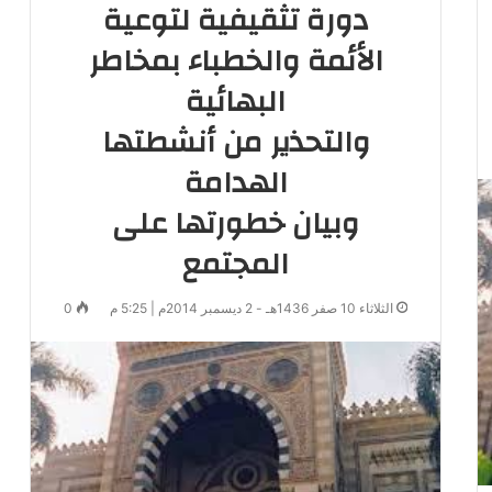
دورة تثقيفية لتوعية
الأئمة والخطباء بمخاطر
البهائية
والتحذير من أنشطتها
الهدامة
وبيان خطورتها على
المجتمع
الثلاثاء 10 صفر 1436هـ - 2 ديسمبر 2014م | 5:25 م
0