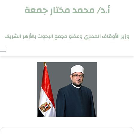
أ.د/ محمد مختار جمعة
وزير الأوقاف المصري وعضو مجمع البحوث بالأزهر الشريف
ا