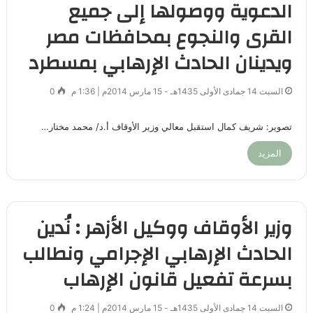
الدعوية ووصولها إلى جميع
القرى والنجوع بمحافظات مصر
ويدينان الحادث الإرهابي بمسطرد
السبت 14 جمادى الأولى 1435هـ - 15 مارس 2014م | 1:36 م
0
تصوير: شريف كمال استقبل معالي وزير الأوقاف أ.د/ محمد مختار…
المزيد
وزير الأوقاف ووكيل الأزهر : نُدين
الحادث الإرهابي الإجرامي ونطالب
بسرعة تفعيل قانون الإرهاب
السبت 14 جمادى الأولى 1435هـ - 15 مارس 2014م | 1:24 م
0