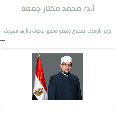
أ.د/ محمد مختار جمعة
وزير الأوقاف المصري وعضو مجمع البحوث بالأزهر الشريف
ا