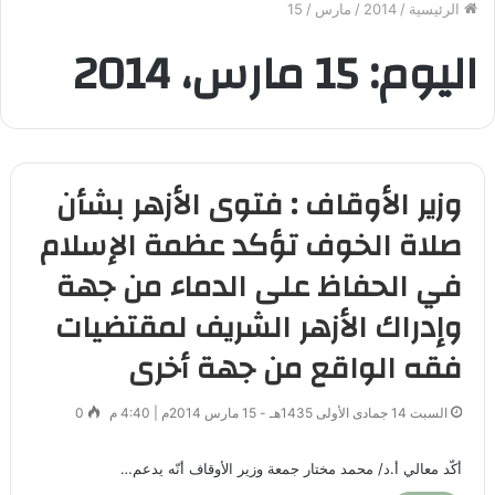
الرئيسية
/
2014
/
مارس
/
15
اليوم:
15 مارس، 2014
وزير الأوقاف : فتوى الأزهر بشأن
صلاة الخوف تؤكد عظمة الإسلام
في الحفاظ على الدماء من جهة
وإدراك الأزهر الشريف لمقتضيات
فقه الواقع من جهة أخرى
السبت 14 جمادى الأولى 1435هـ - 15 مارس 2014م | 4:40 م
0
أكّد معالي أ.د/ محمد مختار جمعة وزير الأوقاف أنّه يدعم…