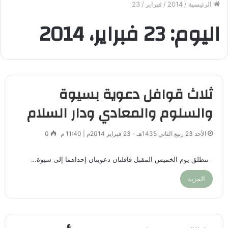
الرئيسية
/
2014
/
فبراير
/
23
اليوم:
23 فبراير، 2014
ثلاث قوافل دعوية بسيوة
والسلوم والمعادي ودار السلام
الأحد 23 ربيع الثاني 1435هـ - 23 فبراير 2014م | 11:40 م
0
تنطلق يوم الخميس المقبل قافلتان دعويتان إحداهما إلى سيوة…
المزيد