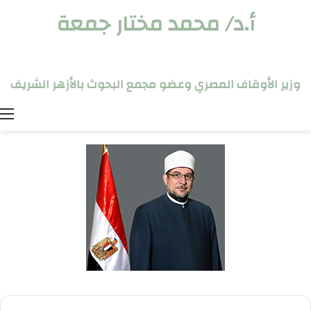
أ.د/ محمد مختار جمعة
وزير الأوقاف المصري وعضو مجمع البحوث بالأزهر الشريف
ا