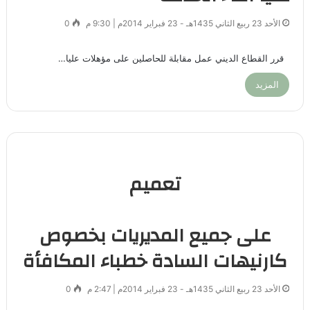
الأحد 23 ربيع الثاني 1435هـ - 23 فبراير 2014م | 9:30 م
0
قرر القطاع الديني عمل مقابلة للحاصلين على مؤهلات عليا…
المزيد
تعميم
على جميع المديريات بخصوص
كارنيهات السادة خطباء المكافأة
الأحد 23 ربيع الثاني 1435هـ - 23 فبراير 2014م | 2:47 م
0