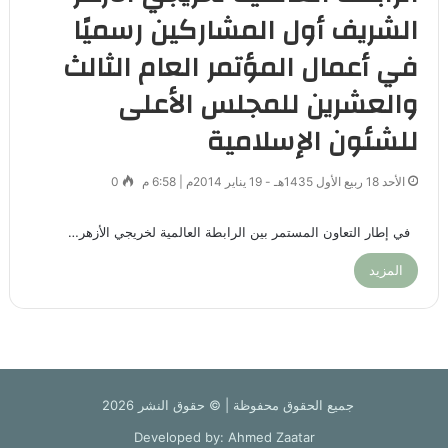
الشريف أول المشاركين رسميًا
في أعمال المؤتمر العام الثالث
والعشرين للمجلس الأعلى
للشئون الإسلامية
الأحد 18 ربيع الأول 1435هـ - 19 يناير 2014م | 6:58 م
0
في إطار التعاون المستمر بين الرابطة العالمية لخريجي الأزهر…
المزيد
جميع الحقوق محفوظة | © حقوق النشر 2026
Developed by: Ahmed Zaatar