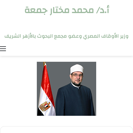
أ.د/ محمد مختار جمعة
وزير الأوقاف المصري وعضو مجمع البحوث بالأزهر الشريف
ا