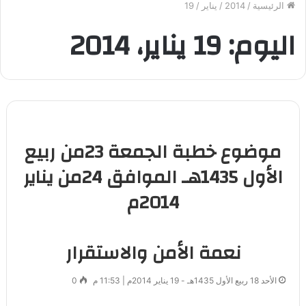
الرئيسية
/
2014
/
يناير
/
19
اليوم:
19 يناير، 2014
موضوع خطبة الجمعة 23من ربيع
الأول 1435هـ الموافق 24من يناير
2014م
نعمة الأمن والاستقرار
الأحد 18 ربيع الأول 1435هـ - 19 يناير 2014م | 11:53 م
0