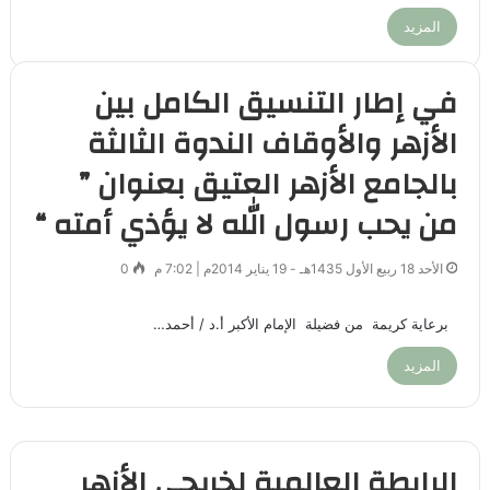
المزيد
في إطار التنسيق الكامل بين
الأزهر والأوقاف الندوة الثالثة
بالجامع الأزهر العتيق بعنوان ”
من يحب رسول الله لا يؤذي أمته “
الأحد 18 ربيع الأول 1435هـ - 19 يناير 2014م | 7:02 م
0
برعاية كريمة من فضيلة الإمام الأكبر أ.د / أحمد…
المزيد
الرابطة العالمية لخريجي الأزهر