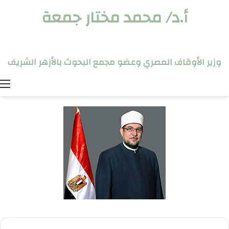
أ.د/ محمد مختار جمعة
وزير الأوقاف المصري وعضو مجمع البحوث بالأزهر الشريف
ا