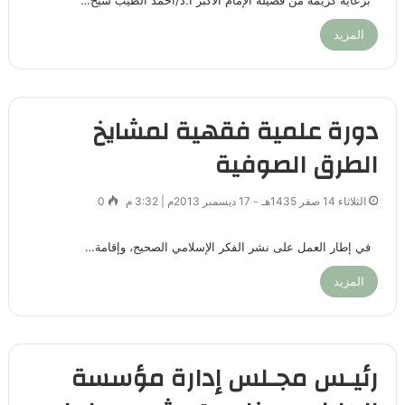
برعاية كريمة من فضيلة الإمام الأكبر أ.د/أحمد الطيب شيخ…
المزيد
دورة علمية فقهية لمشايخ
الطرق الصوفية
الثلاثاء 14 صفر 1435هـ - 17 ديسمبر 2013م | 3:32 م
0
في إطار العمل على نشر الفكر الإسلامي الصحيح، وإقامة…
المزيد
رئيـس مجـلس إدارة مؤسسة