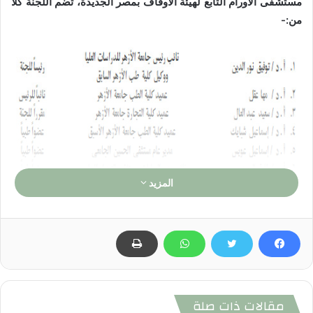
مستشفى الأورام التابع لهيئة الأوقاف بمصر الجديدة، تضم اللجنة كلاً
من:-
المزيد
مقالات ذات صلة