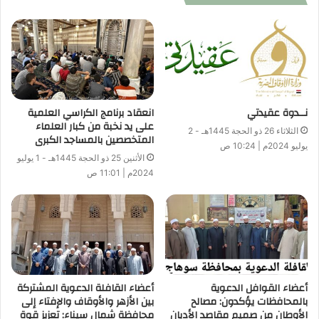
المركز الإعلامي لوزارة الأوقاف
نــدوة عقيدتي
انعقاد برنامج الكراسي العلمية
على يد نخبة من كبار العلماء
الثلاثاء 26 ذو الحجة 1445هـ - 2
المتخصصين بالمساجد الكبرى
يوليو 2024م | 10:24 ص
الأثنين 25 ذو الحجة 1445هـ - 1 يوليو
2024م | 11:01 ص
أعضاء القوافل الدعوية
أعضاء القافلة الدعوية المشتركة
بالمحافظات يؤكدون: مصالح
بين الأزهر والأوقاف والإفتاء إلى
الأوطان من صميم مقاصد الأديان
محافظة شمال سيناء: تعزيز قوة