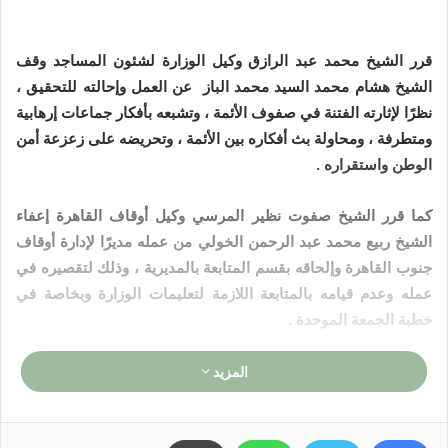
قرر الشيخ محمد عبد الرازق وكيل الوزارة لشئون المساجد وقف
الشيخ هشام محمد السيد محمد الباز عن العمل وإحالته للتحقيق ،
نظرًا لإثارته الفتنة في صفوف الأئمة ، وتشبعه بأفكار جماعات إرهابية
ومتطرفة ، ومحاولة بث أفكاره بين الأئمة ، وتحريضه على زعزعة أمن
الوطن واستقراره .
كما قرر الشيخ صفوت نظير المرسي وكيل أوقاف القاهرة إعفاء
الشيخ ربيع محمد عبد الرحمن الخولي من عمله مديرًا لإدارة أوقاف
جنوب القاهرة وإلحاقه بقسم المتابعة بالمديرية ، وذلك لتقصيره في
عمله وعدم قيامه بالمتابعة اللازمة لتعليمات الوزارة وبخاصة في
خطبة الجمعة الموحدة .
المزيد
المركز الإعلامي لوزارة الأوقاف