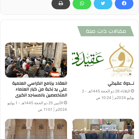
مقالات ذات صلة
نــدوة عقيدتي
انعقاد برنامج الكراسي العلمية
على يد نخبة من كبار العلماء
الثلاثاء 26 ذو الحجة 1445هـ - 2
المتخصصين بالمساجد الكبرى
يوليو 2024م | 10:24 ص
الأثنين 25 ذو الحجة 1445هـ - 1 يوليو
2024م | 11:01 ص