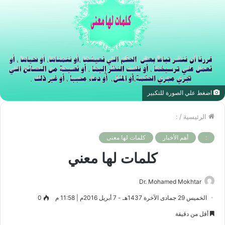
اضغط علي الصورة للتكبير
الرئيسية
/
:
:
أهم الأخبار
كلمات لها معنى
كلمات لها معني
Dr. Mohamed Mokhtar
الخميس 29 جمادى الآخرة 1437هـ - 7 أبريل 2016م | 11:58 م
0
أقل من دقيقة