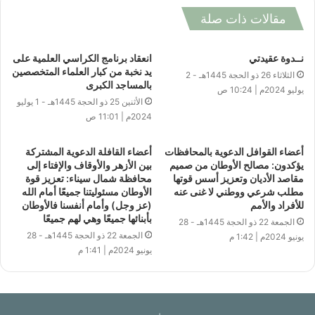
مقالات ذات صلة
نــدوة عقيدتي
انعقاد برنامج الكراسي العلمية على
يد نخبة من كبار العلماء المتخصصين
الثلاثاء 26 ذو الحجة 1445هـ - 2
بالمساجد الكبرى
يوليو 2024م | 10:24 ص
الأثنين 25 ذو الحجة 1445هـ - 1 يوليو
2024م | 11:01 ص
أعضاء القوافل الدعوية بالمحافظات
أعضاء القافلة الدعوية المشتركة
يؤكدون: مصالح الأوطان من صميم
بين الأزهر والأوقاف والإفتاء إلى
مقاصد الأديان وتعزيز أسس قوتها
محافظة شمال سيناء: تعزيز قوة
مطلب شرعي ووطني لا غنى عنه
الأوطان مسئوليتنا جميعًا أمام الله
للأفراد والأمم
(عز وجل) وأمام أنفسنا فالأوطان
بأبنائها جميعًا وهي لهم جميعًا
الجمعة 22 ذو الحجة 1445هـ - 28
الجمعة 22 ذو الحجة 1445هـ - 28
يونيو 2024م | 1:42 م
يونيو 2024م | 1:41 م