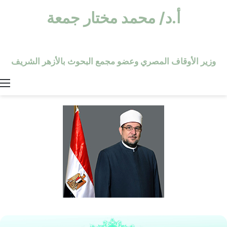
أ.د/ محمد مختار جمعة
وزير الأوقاف المصري وعضو مجمع البحوث بالأزهر الشريف
ا