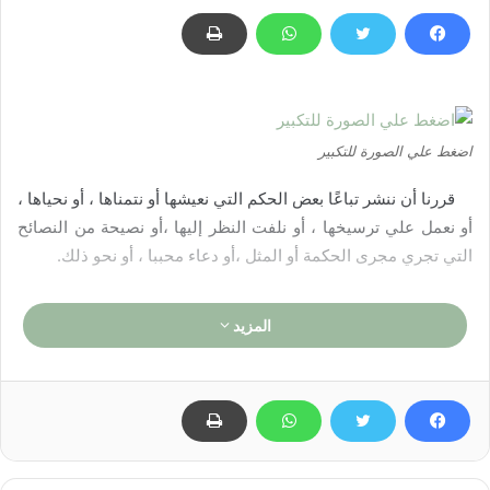
اضغط علي الصورة للتكبير
قررنا أن ننشر تباعًا بعض الحكم التي نعيشها أو نتمناها ، أو نحياها ،
أو نعمل علي ترسيخها ، أو نلفت النظر إليها ،أو نصيحة من النصائح
التي تجري مجرى الحكمة أو المثل ،أو دعاء محببا ، أو نحو ذلك.
المزيد