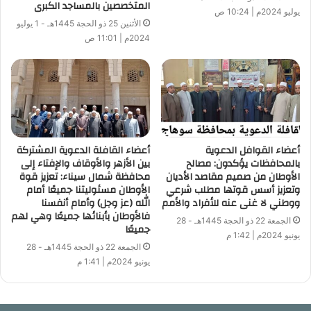
المتخصصين بالمساجد الكبرى
يوليو 2024م | 10:24 ص
الأثنين 25 ذو الحجة 1445هـ - 1 يوليو
2024م | 11:01 ص
أعضاء القوافل الدعوية
أعضاء القافلة الدعوية المشتركة
بالمحافظات يؤكدون: مصالح
بين الأزهر والأوقاف والإفتاء إلى
الأوطان من صميم مقاصد الأديان
محافظة شمال سيناء: تعزيز قوة
وتعزيز أسس قوتها مطلب شرعي
الأوطان مسئوليتنا جميعًا أمام
ووطني لا غنى عنه للأفراد والأمم
الله (عز وجل) وأمام أنفسنا
فالأوطان بأبنائها جميعًا وهي لهم
الجمعة 22 ذو الحجة 1445هـ - 28
جميعًا
يونيو 2024م | 1:42 م
الجمعة 22 ذو الحجة 1445هـ - 28
يونيو 2024م | 1:41 م