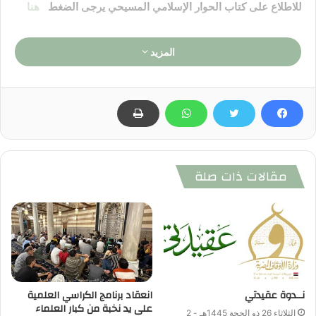
للاطلاع على كتاب الحوار الإسلامي المسيحي يرجى الضغط
هنا
المزيد
مقالات ذات صلة
نــدوة عقيدتي
انعقاد برنامج الكراسي العلمية
على يد نخبة من كبار العلماء
الثلاثاء 26 ذو الحجة 1445هـ - 2