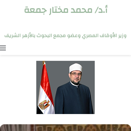
أ.د/ محمد مختار جمعة
وزير الأوقاف المصري وعضو مجمع البحوث بالأزهر الشريف
ا