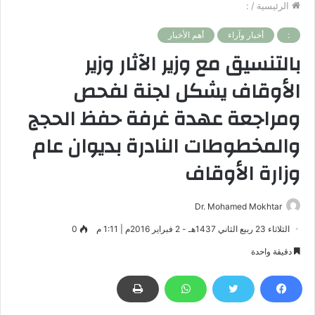
الرئيسية
/
:
:
أخبار وآراء
أهم الأخبار
بالتنسيق مع وزير الآثار وزير
الأوقاف يشكل لجنة لفحص
ومراجعة عهدة غرفة حفظ الحجج
والمخطوطات النادرة بديوان عام
وزارة الأوقاف
Dr. Mohamed Mokhtar
الثلاثاء 23 ربيع الثاني 1437هـ - 2 فبراير 2016م | 1:11 م
0
دقيقة واحدة