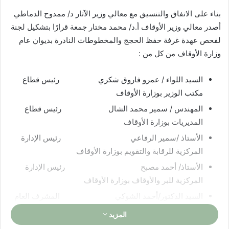
بناء على الاتفاق والتنسيق مع معالي وزير الآثار د/ ممدوح الدماطي
أصدر معالي وزير الأوقاف أ.د/ محمد مختار جمعة قرارًا بتشكيل لجنة
لفحص عهدة غرفة حفظ الحجج والمخطوطات النادرة بديوان عام
وزارة الأوقاف من كل من :
السيد اللواء / عمرو فاروق شكري رئيس قطاع
مكتب الوزير بوزارة الأوقاف
المهندس / سمير محمد الشال رئيس قطاع
المديريات بوزارة الأوقاف
الأستاذ /سمير الرفاعي رئيس الإدارة
المركزية للرقابة والتقويم بوزارة الأوقاف
الأستاذ/ أحمد مصبح رئيس الإدارة
المركزية للبر والأوقاف بوزارة الأوقاف
السيد الدكتور/أحمد الشوكي المشرف العام
على متحف الفن الإسلامي بوزارة الآثار
المزيد
السيد الدكتور/ محمد الششتاوي مدير عام آثار