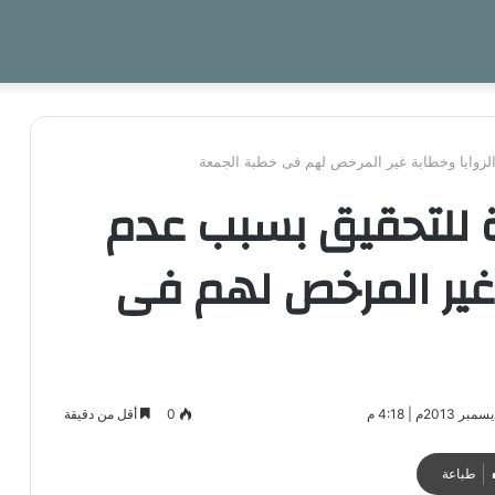
الزوايا وخطابة غير المرخص لهم فى خطبة الجمعة
رة للتحقيق بسبب عدم
 غير المرخص لهم فى
0
أقل من دقيقة
طباعة