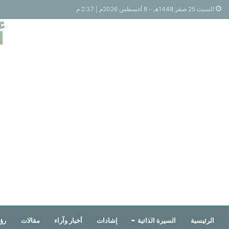
السبت 25 صفر 1448هـ - 8 أغسطس 2026م | 2:37 م
أ
الرئيسية
السيرة الذاتية
إشادات
أخبار وآراء
مقالات
رؤي