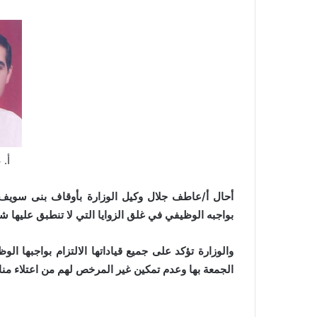
أ.
أحال أ/عاطف جلال وكيل الوزارة بأوقاف بنى سويف 
بواجبه الوظيفي في غلق الزوايا التي لا تنطبق عليها ش
والوزارة تؤكد على جميع قياداتها الالتزام بواجبها ال
الجمعة بها وعدم تمكين غير المرخص لهم من اعتلاء منا