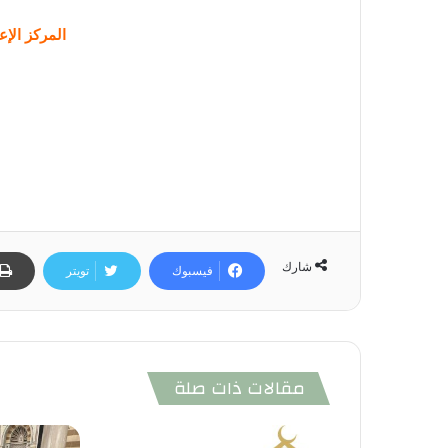
المركز الإع
شارك
فيسبوك
تويتر
مقالات ذات صلة