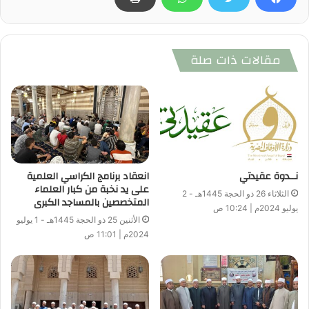
مقالات ذات صلة
نــدوة عقيدتي
انعقاد برنامج الكراسي العلمية
على يد نخبة من كبار العلماء
الثلاثاء 26 ذو الحجة 1445هـ - 2
المتخصصين بالمساجد الكبرى
يوليو 2024م | 10:24 ص
الأثنين 25 ذو الحجة 1445هـ - 1 يوليو
2024م | 11:01 ص