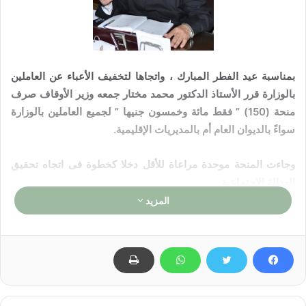
بمناسبة عيد الفطر المبارك
، واتجاها لتخفيف الأعباء عن العاملين
بالوزارة
قرر الأستاذ الدكتور محمد مختار جمعه وزير الأوقاف صرف
منحة
(
150
)
”
فقط
مائة وخمسو
ن جنيها ” لجميع العاملين بالوزارة
سواءً بالديوان العام أم بالمديريات الإقليمية.
وجاءت المنحة موحدة مراعاة للأقل دخلا كخطوة فى اتجاه تحقيق
العدالة الاجتماعية.
المزيد