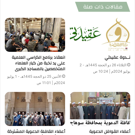
مقالات ذات صلة
نــدوة عقيدتي
انعقاد برنامج الكراسي العلمية
على يد نخبة من كبار العلماء
الثلاثاء 26 ذو الحجة 1445هـ - 2
المتخصصين بالمساجد الكبرى
يوليو 2024م | 10:24 ص
الأثنين 25 ذو الحجة 1445هـ - 1 يوليو
2024م | 11:01 ص
أعضاء القوافل الدعوية
أعضاء القافلة الدعوية المشتركة