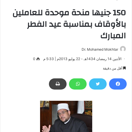
150 جنيها منحة موحدة للعاملين
بالأوقاف بمناسبة عيد الفطر
المبارك
Dr. Mohamed Mokhtar
الأثنين 14 رمضان 1434هـ - 22 يوليو 2013م | 5:33 م
0
أقل من دقيقة