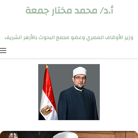
أ.د/ محمد مختار جمعة
وزير الأوقاف المصري وعضو مجمع البحوث بالأزهر الشريف
ا