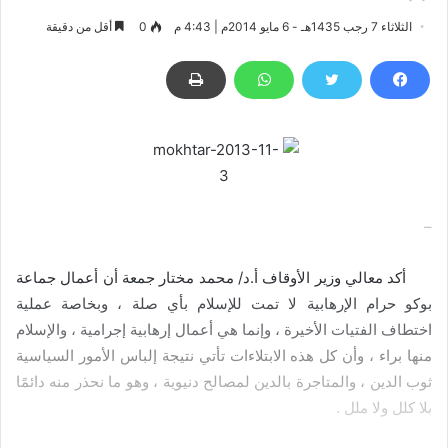
الثلاثاء 7 رجب 1435هـ - 6 مايو 2014م | 4:43 م
0
أقل من دقيقة
–
أكد معالي وزير الأوقاف أ.د/ محمد مختار جمعة أن أعمال جماعة
بوكو حرام الإرهابية لا تمت للإسلام بأي صلة ، وبخاصة عملية
اختطاف الفتيات الأخيرة ، وإنما هي أعمال إرهابية إجرامية ، والإسلام
منها براء ، وأن كل هذه الابتلاءات تأتي نتيجة إلباس الأمور السياسية
ثوب الدين ، والمتاجرة بالدين لمصالح دنيوية ، وهو ما نحذر منه دائمًا
بلا كلل ولا ملل .