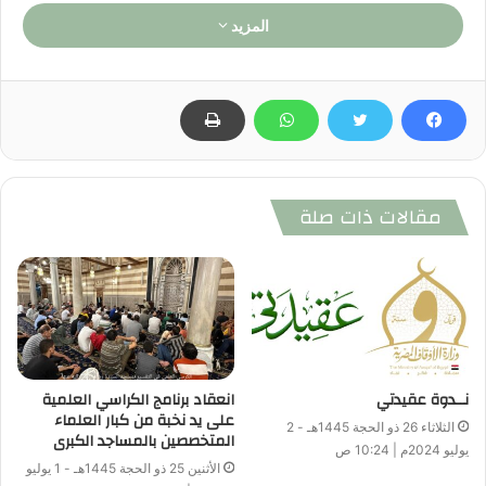
المزيد
مقالات ذات صلة
نــدوة عقيدتي
انعقاد برنامج الكراسي العلمية
على يد نخبة من كبار العلماء
الثلاثاء 26 ذو الحجة 1445هـ - 2
المتخصصين بالمساجد الكبرى
يوليو 2024م | 10:24 ص
الأثنين 25 ذو الحجة 1445هـ - 1 يوليو