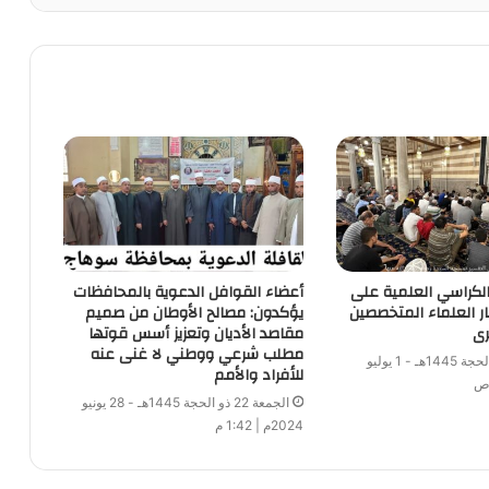
 الكراسي العلمية على
أعضاء القوافل الدعوية بالمحافظات
ار العلماء المتخصصين
يؤكدون: مصالح الأوطان من صميم
رى
مقاصد الأديان وتعزيز أسس قوتها
مطلب شرعي ووطني لا غنى عنه
الأثنين 25 ذو الحجة 1445هـ - 1 يوليو
للأفراد والأمم
الجمعة 22 ذو الحجة 1445هـ - 28 يونيو
2024م | 1:42 م