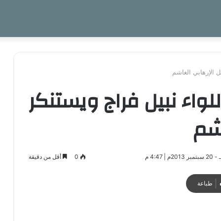
ل الإرهابي الغاشم
لواء نبيل فراج ويستنكر
اشم
0
أقل من دقيقة
طباعة