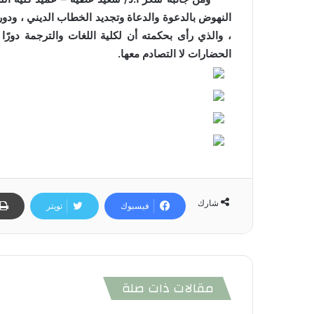
النهوض بالدعوة والدعاة وتجديد الخطاب الديني ، ودو
، والذي رأى بحكمته أن لكلية اللغات والترجمة دورًا
الحضارات لا التصادم معها.
شارك
فيسبوك
تويتر
مقالات ذات صلة