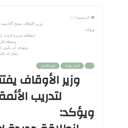
الرئيسية
/
:
/
وزير الأوقاف يفتتح أكاديمية 
ويؤكد:
انطلاقة جديدة لإعداد إ
ونقطة فار
ونهدف أن يكون إما
يُشار له بال
:
أخبار وآراء
أهم الأخبار
وزير الأوقاف يفت
لتدريب الأئمة
ويؤكد: