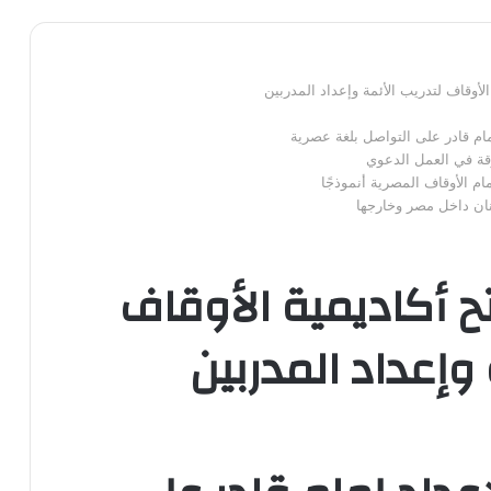
الأوقاف لتدريب الأئمة وإعداد المدربين
مام قادر على التواصل بلغة عصرية
قة في العمل الدعوي
م الأوقاف المصرية أنموذجًا
بنان داخل مصر وخارجها
تح أكاديمية الأوقاف
 وإعداد المدربين