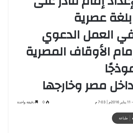
عداد إمام قادر على
بلغة عصرية
ي العمل الدعوي
ام الأوقاف المصرية
وذجًا
ن داخل مصر وخارجها
0
دقيقة واحدة
طباعة