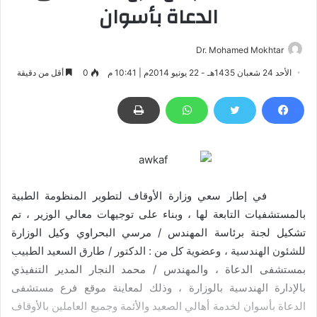
الدعاة بأسوان
Dr. Mohamed Mokhtar
الأحد 24 شعبان 1435هـ - 22 يونيو 2014م | 10:41 م
0
أقل من دقيقة
في إطار سعي وزارة الأوقاف لتطوير المنظومة الطبية
بالمستشفيات التابعة لها ، وبناء على توجيهات معالي الوزير ، تم
تشكيل لجنة برئاسة المهندس / مرسي البحراوي وكيل الوزارة
للشئون الهندسية ، وعضوية كل من : الدكتور / طارق السعيد الطبيب
بمستشفى الدعاة ، والمهندس / محمد النجار المدير التنفيذي
بالإدارة الهندسية بالوزارة ، وذلك لمعاينة موقع فرع مستشفى
الدعاة بأسوان لخدمة أهالي الصعيد والأئمة وجميع العاملين بالأوقاف