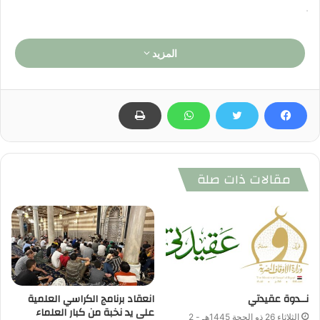
.
المزيد
مقالات ذات صلة
نــدوة عقيدتي
انعقاد برنامج الكراسي العلمية
على يد نخبة من كبار العلماء
الثلاثاء 26 ذو الحجة 1445هـ - 2