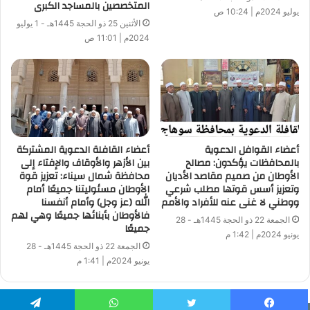
المتخصصين بالمساجد الكبرى
يوليو 2024م | 10:24 ص
الأثنين 25 ذو الحجة 1445هـ - 1 يوليو
2024م | 11:01 ص
أعضاء القوافل الدعوية
أعضاء القافلة الدعوية المشتركة
بالمحافظات يؤكدون: مصالح
بين الأزهر والأوقاف والإفتاء إلى
الأوطان من صميم مقاصد الأديان
محافظة شمال سيناء: تعزيز قوة
وتعزيز أسس قوتها مطلب شرعي
الأوطان مسئوليتنا جميعًا أمام
ووطني لا غنى عنه للأفراد والأمم
الله (عز وجل) وأمام أنفسنا
فالأوطان بأبنائها جميعًا وهي لهم
الجمعة 22 ذو الحجة 1445هـ - 28
جميعًا
يونيو 2024م | 1:42 م
الجمعة 22 ذو الحجة 1445هـ - 28
يونيو 2024م | 1:41 م