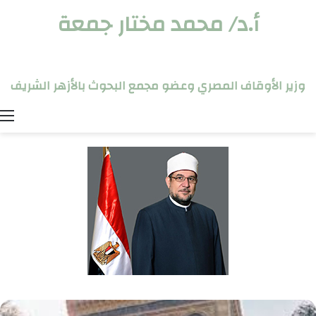
أ.د/ محمد مختار جمعة
وزير الأوقاف المصري وعضو مجمع البحوث بالأزهر الشريف
ا