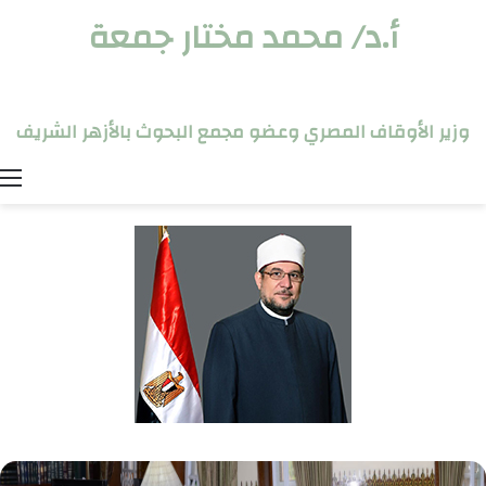
أ.د/ محمد مختار جمعة
وزير الأوقاف المصري وعضو مجمع البحوث بالأزهر الشريف
ا