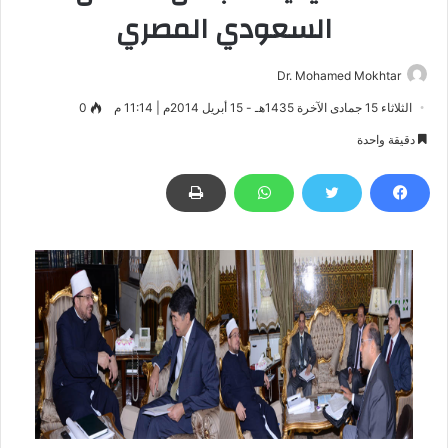
السعودي المصري
Dr. Mohamed Mokhtar
الثلاثاء 15 جمادى الآخرة 1435هـ - 15 أبريل 2014م | 11:14 م
0
دقيقة واحدة