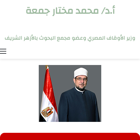
أ.د/ محمد مختار جمعة
وزير الأوقاف المصري وعضو مجمع البحوث بالأزهر الشريف
ا