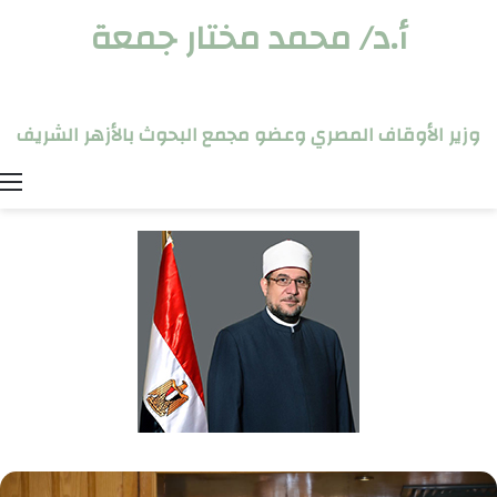
أ.د/ محمد مختار جمعة
وزير الأوقاف المصري وعضو مجمع البحوث بالأزهر الشريف
ا