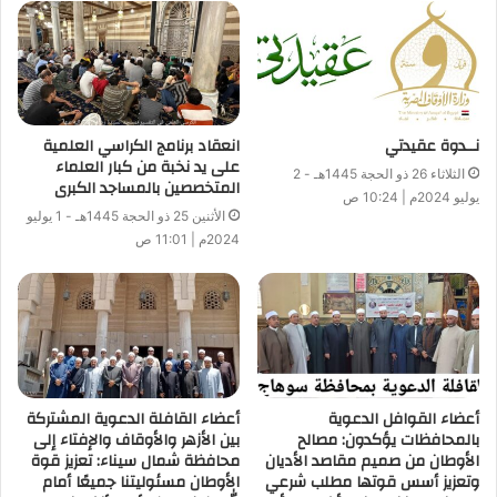
نــدوة عقيدتي
انعقاد برنامج الكراسي العلمية
على يد نخبة من كبار العلماء
الثلاثاء 26 ذو الحجة 1445هـ - 2
المتخصصين بالمساجد الكبرى
يوليو 2024م | 10:24 ص
الأثنين 25 ذو الحجة 1445هـ - 1 يوليو
2024م | 11:01 ص
أعضاء القوافل الدعوية
أعضاء القافلة الدعوية المشتركة
بالمحافظات يؤكدون: مصالح
بين الأزهر والأوقاف والإفتاء إلى
الأوطان من صميم مقاصد الأديان
محافظة شمال سيناء: تعزيز قوة
وتعزيز أسس قوتها مطلب شرعي
الأوطان مسئوليتنا جميعًا أمام