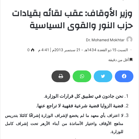
وزير الأوقاف: عقب لقائه بقيادات
حزب النور والقوى السياسية
Dr. Mohamed Mokhtar
السبت 15 ذو القعدة 1434هـ - 21 سبتمبر 2013م | 4:41 م
0
أقل من دقيقة
نحن جادون في تطبيق كل قرارات الوزارة.
قضية الزوايا قضية شرعية فقهية لا تراجع عنها.
لا اعتراف بأي معهد ما لم يخضع لإشراف الوزارة إشرافًا كامًلا بتدريس
مناهج الأوقاف واختيار الأساتذة من أبناء الأزهر تحت إشراف كامل
للوزارة.