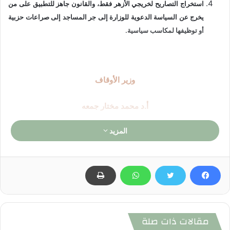
استخراج التصاريح لخريجي الأزهر فقط، والقانون جاهز للتطبيق على من
يخرج عن السياسة الدعوية للوزارة إلى جر المساجد إلى صراعات حزبية
أو توظيفها لمكاسب سياسية.
وزير الأوقاف
أ.د محمد مختار جمعه
المزيد
مقالات ذات صلة