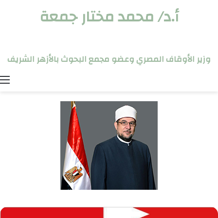
أ.د/ محمد مختار جمعة
وزير الأوقاف المصري وعضو مجمع البحوث بالأزهر الشريف
ا