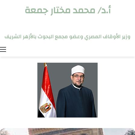
أ.د/ محمد مختار جمعة
وزير الأوقاف المصري وعضو مجمع البحوث بالأزهر الشريف
ا