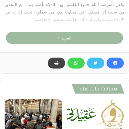
يكفل الفرصة أمام جميع العاملين بها للإدلاء بأصواتهم ، مع التحذير
من تعنت أي مسئول في محاولة منع من يعملون تحت إدارته من
الإدلاء بصوته واعتبار ذلك مخالفة تستحق المحاسبة .
المزيد
مقالات ذات صلة