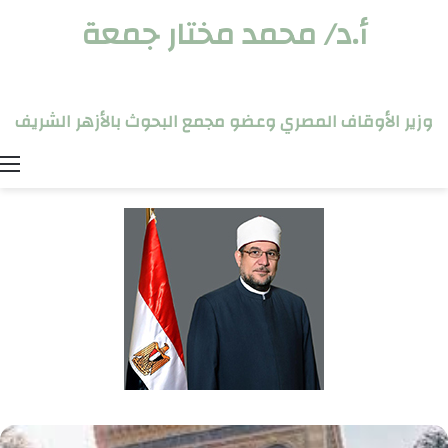
أ.د/ محمد مختار جمعة
وزير الأوقاف المصري وعضو مجمع البحوث بالأزهر الشريف
ا