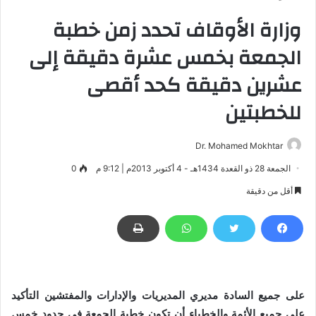
وزارة الأوقاف تحدد زمن خطبة
الجمعة بخمس عشرة دقيقة إلى
عشرين دقيقة كحد أقصى
للخطبتين
Dr. Mohamed Mokhtar
الجمعة 28 ذو القعدة 1434هـ - 4 أكتوبر 2013م | 9:12 م
0
أقل من دقيقة
على جميع السادة مديري المديريات والإدارات والمفتشين التأكيد
على جميع الأئمة والخطباء أن تكون خطبة الجمعة في حدود خمس