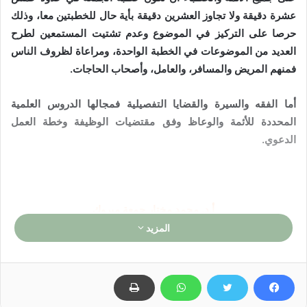
عشرة دقيقة ولا تجاوز العشرين دقيقة بأية حال للخطبتين معا، وذلك
حرصا على التركيز في الموضوع وعدم تشتيت المستمعين لطرح
العديد من الموضوعات في الخطبة الواحدة، ومراعاة لظروف الناس
فمنهم المريض والمسافر، والعامل، وأصحاب الحاجات.
أما الفقه والسيرة والقضايا التفصيلية فمجالها الدروس العلمية
المحددة للأئمة والوعاظ وفق مقتضيات الوظيفة وخطة العمل
الدعوي.
أ.د. محمد مختار جمعة مبروك
المزيد
وزير الأوقاف