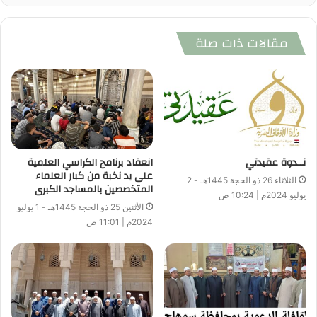
مقالات ذات صلة
نــدوة عقيدتي
انعقاد برنامج الكراسي العلمية
على يد نخبة من كبار العلماء
الثلاثاء 26 ذو الحجة 1445هـ - 2
المتخصصين بالمساجد الكبرى
يوليو 2024م | 10:24 ص
الأثنين 25 ذو الحجة 1445هـ - 1 يوليو
2024م | 11:01 ص