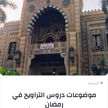
الرئيسية
موضوعات دروس التراويح في
رمضان