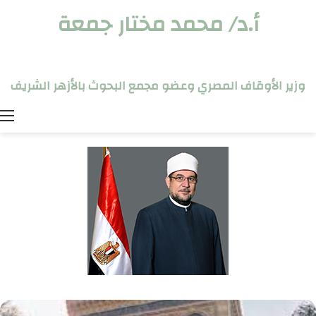
أ.د/ محمد مختار جمعة
وزير الأوقاف المصري وعضو مجمع البحوث بالأزهر الشريف
ا