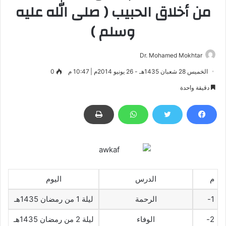
من أخلاق الحبيب ( صلى الله عليه
وسلم )
Dr. Mohamed Mokhtar
الخميس 28 شعبان 1435هـ - 26 يونيو 2014م | 10:47 م
0
دقيقة واحدة
م
الدرس
اليوم
1-
الرحمة
ليلة 1 من رمضان 1435هـ
2-
الوفاء
ليلة 2 من رمضان 1435هـ