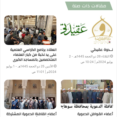
مقالات ذات صلة
نــدوة عقيدتي
انعقاد برنامج الكراسي العلمية
على يد نخبة من كبار العلماء
الثلاثاء 26 ذو الحجة 1445هـ - 2
المتخصصين بالمساجد الكبرى
يوليو 2024م | 10:24 ص
الأثنين 25 ذو الحجة 1445هـ - 1 يوليو
2024م | 11:01 ص
أعضاء القوافل الدعوية
أعضاء القافلة الدعوية المشتركة